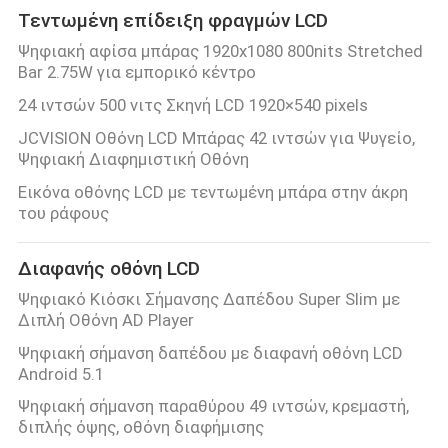
Τεντωμένη επίδειξη φραγμών LCD
Ψηφιακή αφίσα μπάρας 1920x1080 800nits Stretched
Bar 2.75W για εμπορικό κέντρο
24 ιντσών 500 νιτς Σκηνή LCD 1920×540 pixels
JCVISION Οθόνη LCD Μπάρας 42 ιντσών για Ψυγείο,
Ψηφιακή Διαφημιστική Οθόνη
Εικόνα οθόνης LCD με τεντωμένη μπάρα στην άκρη
του ράφους
Διαφανής οθόνη LCD
Ψηφιακό Κιόσκι Σήμανσης Δαπέδου Super Slim με
Διπλή Οθόνη AD Player
Ψηφιακή σήμανση δαπέδου με διαφανή οθόνη LCD
Android 5.1
Ψηφιακή σήμανση παραθύρου 49 ιντσών, κρεμαστή,
διπλής όψης, οθόνη διαφήμισης