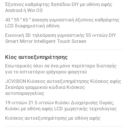
Έξυπνος καθρέφτης δαπέδου DIY με οθόνη αφής
Android ή Win OS
43 ′′ 55 ′′ 65 ′′ άσκηση γυμναστική έξυπνος καθρέφτης
LCD διαφημιστική οθόνη
Εικονική 3D τηλεόραση γυμναστικής 55 ιντσών DIY
Smart Mirror Intelligent Touch Screen
Κίος αυτοεξυπηρέτησης
Εσωτερικός όλοι σε ένα μόνο περίπτερο διαταγής
για το εστιατόριο γρήγορου φαγητού
JCVISION Κιόσκος αυτοεξυπηρέτησης Κίόσκος αφής
Σκανάρα γραμμικού κώδικα Κιόσκος
αυτοπαραγγελίας
19 ιντσών 21.5 ιντσών Κιόσκι Διαχείρισης Ουράς,
Κιόσκι με οθόνη αφής LCD χωρητικής τεχνολογίας
Κιόσκος αυτοεξυπηρέτησης με οθόνη αφής