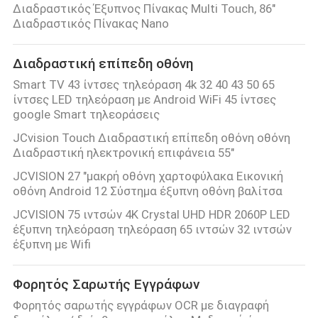
Διαδραστικός Έξυπνος Πίνακας Multi Touch, 86"
Διαδραστικός Πίνακας Nano
Διαδραστική επίπεδη οθόνη
Smart TV 43 ίντσες τηλεόραση 4k 32 40 43 50 65
ίντσες LED τηλεόραση με Android WiFi 45 ίντσες
google Smart τηλεοράσεις
JCvision Touch Διαδραστική επίπεδη οθόνη οθόνη
Διαδραστική ηλεκτρονική επιφάνεια 55"
JCVISION 27 "μακρή οθόνη χαρτοφύλακα Εικονική
οθόνη Android 12 Σύστημα έξυπνη οθόνη βαλίτσα
JCVISION 75 ιντσών 4K Crystal UHD HDR 2060P LED
έξυπνη τηλεόραση τηλεόραση 65 ιντσών 32 ιντσών
έξυπνη με Wifi
Φορητός Σαρωτής Εγγράφων
Φορητός σαρωτής εγγράφων OCR με διαγραφή