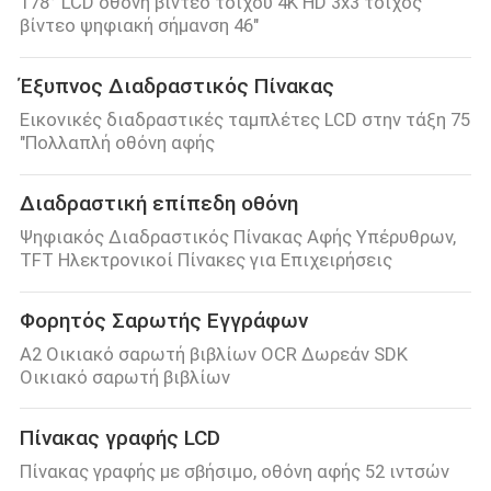
178° LCD οθόνη βίντεο τοίχου 4K HD 3x3 τοίχος
βίντεο ψηφιακή σήμανση 46"
Έξυπνος Διαδραστικός Πίνακας
Εικονικές διαδραστικές ταμπλέτες LCD στην τάξη 75
"Πολλαπλή οθόνη αφής
Διαδραστική επίπεδη οθόνη
Ψηφιακός Διαδραστικός Πίνακας Αφής Υπέρυθρων,
TFT Ηλεκτρονικοί Πίνακες για Επιχειρήσεις
Φορητός Σαρωτής Εγγράφων
A2 Οικιακό σαρωτή βιβλίων OCR Δωρεάν SDK
Οικιακό σαρωτή βιβλίων
Πίνακας γραφής LCD
Πίνακας γραφής με σβήσιμο, οθόνη αφής 52 ιντσών