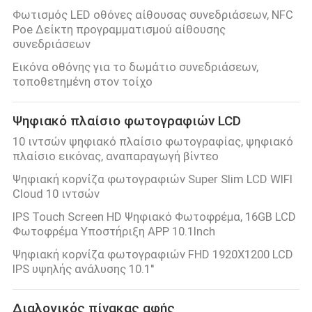
Φωτισμός LED οθόνες αίθουσας συνεδριάσεων, NFC
Poe Δείκτη προγραμματισμού αίθουσης
συνεδριάσεων
Εικόνα οθόνης για το δωμάτιο συνεδριάσεων,
τοποθετημένη στον τοίχο
Ψηφιακό πλαίσιο φωτογραφιών LCD
10 ιντσών ψηφιακό πλαίσιο φωτογραφίας, ψηφιακό
πλαίσιο εικόνας, αναπαραγωγή βίντεο
Ψηφιακή κορνίζα φωτογραφιών Super Slim LCD WIFI
Cloud 10 ιντσών
IPS Touch Screen HD Ψηφιακό Φωτοφρέμα, 16GB LCD
Φωτοφρέμα Υποστήριξη APP 10.1Inch
Ψηφιακή κορνίζα φωτογραφιών FHD 1920X1200 LCD
IPS υψηλής ανάλυσης 10.1''
Διαλογικός πίνακας αφής