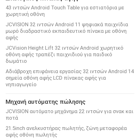
43 ιντσών Android Touch Table για εστιατόρια με
χωρητική οθόνη
JCVISION 32 ιντσών Android 11 ψηφιακά παιχνίδια
μωρό διαδραστικό εκπαιδευτικό πίνακα με οθόνη
αφής
JCVision Height Lift 32 ιντσών Android χωρητικό
οθόνη αφής τραπέζι παιχνιδιού για παιδικό
δωμάτιο
Αδιάβροχη επιφάνεια εργασίας 32 ιντσών Android 14
σημεία οθόνη αφής LCD πίνακας αφής για
νηπιαγωγείο
Μηχανή αυτόματης πώλησης
JCVISION αυτόματο μηχάνημα 22 ιντσών για σνακ και
ποτά
21.5inch ανελκυστήρας πωλητής, ζώνη μεταφορέα
αφής οθόνη πωλητής