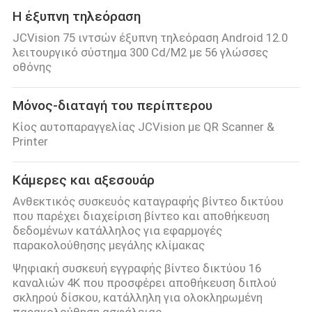
Η έξυπνη τηλεόραση
JCVision 75 ιντσών έξυπνη τηλεόραση Android 12.0
λειτουργικό σύστημα 300 Cd/M2 με 56 γλώσσες
οθόνης
Μόνος-διαταγή του περίπτερου
Κίος αυτοπαραγγελίας JCVision με QR Scanner &
Printer
Κάμερες και αξεσουάρ
Ανθεκτικός συσκευός καταγραφής βίντεο δικτύου
που παρέχει διαχείριση βίντεο και αποθήκευση
δεδομένων κατάλληλος για εφαρμογές
παρακολούθησης μεγάλης κλίμακας
Ψηφιακή συσκευή εγγραφής βίντεο δικτύου 16
καναλιών 4K που προσφέρει αποθήκευση διπλού
σκληρού δίσκου, κατάλληλη για ολοκληρωμένη
παρακολούθηση ασφάλειας