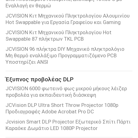
Εναλλαγή εν θερμώ
JCVISION Κιτ Μηχανικού Πληκτρολογίου Αλουμινίου
Hot Swappable για Εργασία Γραφείου και Gaming
JCVISION Κιτ Μηχανικού Πληκτρολογίου Hot
Swappable 87 πλήκτρων TKL PCB
JCVISION 96 πλήκτρα DIY Μηχανικό πληκτρολόγιο
Μη θερμό εναλλάξιμο Προγραμματιζόμενο PCB
Υποστηρίζει ANSI
Έξυπνος προβολέας DLP
JCVISION 6000 φωτεινό φως μικρού μήκους λέιζερ
προβολέα για εκπαιδευτική διάσκεψη
JCVision DLP Ultra Short Throw Projector 1080p
Προδιαγραφές Adobe Acrobat Pro DC
Jcvision Smart DLP Projector Εξωτερικό Σπίτι Πάρτι
Καραόκε Δωμάτιο LED 1080P Projector