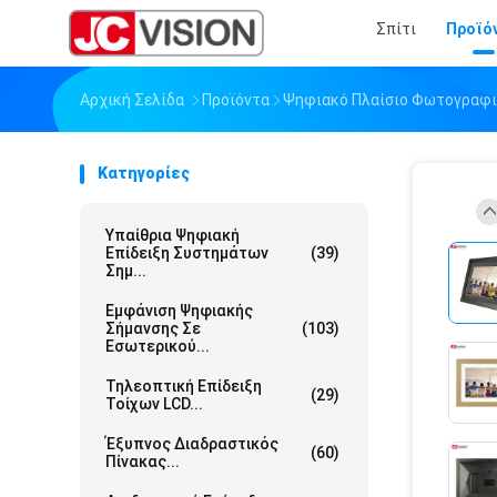
Σπίτι
Προϊό
Αρχική Σελίδα
Προϊόντα
Ψηφιακό Πλαίσιο Φωτογραφι
Κατηγορίες
Υπαίθρια Ψηφιακή
Επίδειξη Συστημάτων
(39)
Σημ...
Εμφάνιση Ψηφιακής
Σήμανσης Σε
(103)
Εσωτερικού...
Τηλεοπτική Επίδειξη
(29)
Τοίχων LCD...
Έξυπνος Διαδραστικός
(60)
Πίνακας...