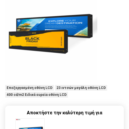
Επεξεργασμένη οθόνη LCD
23 ιντσών μεγάλη οθόνη LCD
400 cd/m2 Ειδικά ευρεία οθόνη LCD
Αποκτήστε την καλύτερη τιμή για