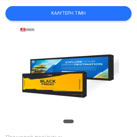
ΠΡΟΣΦΟΡΆ
ΚΑΛΎΤΕΡΗ ΤΙΜΉ
SITEMAP
ΠΟΛΙΤΙΚΉ
ΑΠΟΡΡΉΤΟΥ