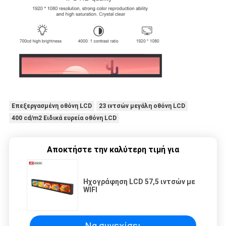
Επεξεργασμένη οθόνη LCD
23 ιντσών μεγάλη οθόνη LCD
400 cd/m2 Ειδικά ευρεία οθόνη LCD
Αποκτήστε την καλύτερη τιμή για
Ηχογράφηση LCD 57,5 ιντσών με
WIFI
Να συνεχίσει