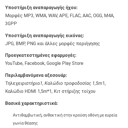
Υποστήριξη αναπαραγωγής ήχου:
Μορφές MP3, WMA, WAV, APE, FLAC, AAC, OGG, M4A,
3GPP
Υποστήριξη αναπαραγωγής εικόνας:
JPG, BMP, PNG και άλλες μορφές περιήγησης
Προεγκατεστημένες εφαρμογές:
YouTube, Facebook, Google Play Store
Περιλαμβανόμενα αξεσουάρ:
Τηλεχειριστήριο
1, Καλώδιο τροφοδοσίας 1,5m
1,
Καλώδιο HDMI 1,5m*1, Κιτ στήριξης τοίχου
Βασικά χαρακτηριστικά:
Αντιθαμβωτική, ανθεκτική στην κρούση οθόνη με ευρεία
γωνία θέασης