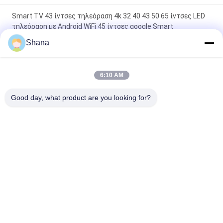
Smart TV 43 ίντσες τηλεόραση 4k 32 40 43 50 65 ίντσες LED
τηλεόραση με Android WiFi 45 ίντσες google Smart
τηλεοράσεις
Shana
JCvision Touch Διαδραστική επίπεδη οθόνη οθόνη
Διαδραστική ηλεκτρονική επιφάνεια 55"
6:10 AM
JCVISION 27 "μακρή οθόνη χαρτοφύλακα Εικονική οθόνη
Good day, what product are you looking for?
Android 12 Σύστημα έξυπνη οθόνη βαλίτσα
Λαϊκή κατηγορία
Όλα
Υπαίθρια Ψηφιακή 
Εμφάνιση Ψηφιακής 
Επίδειξη 
Σήμανσης Σε 
Συστημάτων 
Εσωτερικούς 
Τηλεοπτική 
Έξυπνος 
Σηματοδότησης
Χώρους
Επίδειξη Τοίχων 
Διαδραστικός 
LCD
Πίνακας