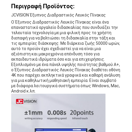
Περιγραφή Προϊόντος:
JCVISION Έξυπνος Διαδραστικός Λευκός Πίνακας
Ο Έξυπνος Διαδραστικός Λευκός Πίνακας είναι ένα
επαναστατικό εργαλείο διδασκαλίας που συνδυάζει την
τελευταία τεχνολογία με μια φιλική προς το χρήστη
διεπαφή για να βελτιώσει τη διδασκαλία στην τάξη και
τις εμπειρίες διάσκεψης. Με διάρκεια ζωής 50000 ωρών,
αυτό το προϊόν έχει σχεδιαστεί για να είναι μια
αξιόπιστη και μακροχρόνια επένδυση τόσο για
εκπαιδευτικά ιδρύματα όσο και για επιχειρήσεις.
Εξοπλισμένο με ένα πάνελ υψηλής ποιότητας βαθμού A+,
ο Έξυπνος Διαδραστικός Λευκός Πίνακας διαθέτει οθόνη
4K που παρέχει εκπληκτικά γραφικά και καθαρή ανάλυση
για μια καθηλωτική μαθησιακή εμπειρία. Είναι συμβατό
με διάφορα λειτουργικά συστήματα όπως Windows, Mac,
Android κ.λπ.