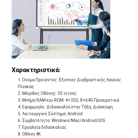
Χαρακτηριστικά:
Όνομα Προϊόντος: Έξυπνος Διαδραστικός Λευκός
Πίνακας
Μέγεθος Οθόνης: 55 ίντσες
Μνήμη RAM και ROM: 4+32G, 8+64G Προαιρετικά
Εφαρμογές: Διδασκαλία στην Τάξη, Διάσκεψη
Λειτουργικό Σύστημα: Android
Συμβατότητα: Windows/Mac/Android/iOS
Εργαλεία διδασκαλίας
Οθόνη 4K