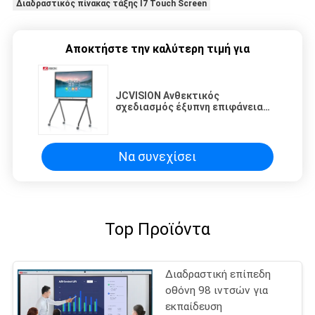
Διαδραστικός πίνακας τάξης I7 Touch Screen
Αποκτήστε την καλύτερη τιμή για
JCVISION Ανθεκτικός
σχεδιασμός έξυπνη επιφάνεια
διαδραστική λευκή επιφάνεια
συνέδριο διδακτικά εργαλεία
Να συνεχίσει
Top Προϊόντα
Διαδραστική επίπεδη
οθόνη 98 ιντσών για
εκπαίδευση