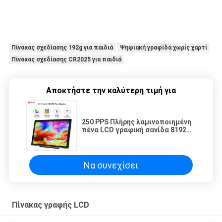
Πίνακας σχεδίασης 192g για παιδιά
Ψηφιακή γραφίδα χωρίς χαρτί
Πίνακας σχεδίασης CR2025 για παιδιά
Αποκτήστε την καλύτερη τιμή για
250 PPS Πλήρης λαμινοποιημένη
πένα LCD γραφική σανίδα 8192
πίεση αντι λάμψη 21,5in
Να συνεχίσει
Πίνακας γραφής LCD