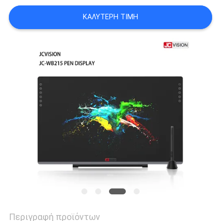
ΠΡΟΣΦΟΡΆ
ΚΑΛΎΤΕΡΗ ΤΙΜΉ
SITEMAP
ΠΟΛΙΤΙΚΉ
ΑΠΟΡΡΉΤΟΥ
Περιγραφή προϊόντων