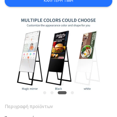
ΚΑΛΎΤΕΡΗ ΤΙΜΉ
ΠΡΟΣΦΟΡΆ
SITEMAP
ΠΟΛΙΤΙΚΉ
ΑΠΟΡΡΉΤΟΥ
Περιγραφή προϊόντων