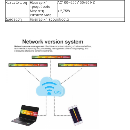
Κατανάλωση
Ηλεκτρική
AC100~250V 50/60 HZ
τροφοδοσία
Μέγιστη
≤ 2,75W
κατανάλωση
Διάσταση
Ηλεκτρική τροφοδοσία