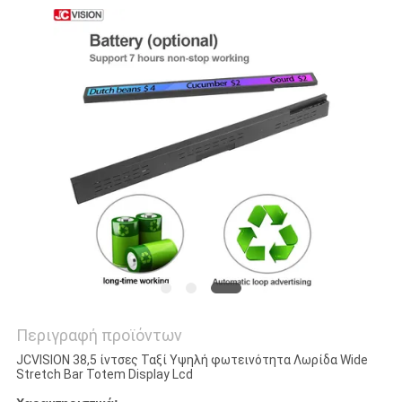
ΠΡΟΣΦΟΡΆ
SITEMAP
ΠΟΛΙΤΙΚΉ
ΑΠΟΡΡΉΤΟΥ
Περιγραφή προϊόντων
JCVISION 38,5 ίντσες Ταξί Υψηλή φωτεινότητα Λωρίδα Wide
Stretch Bar Totem Display Lcd