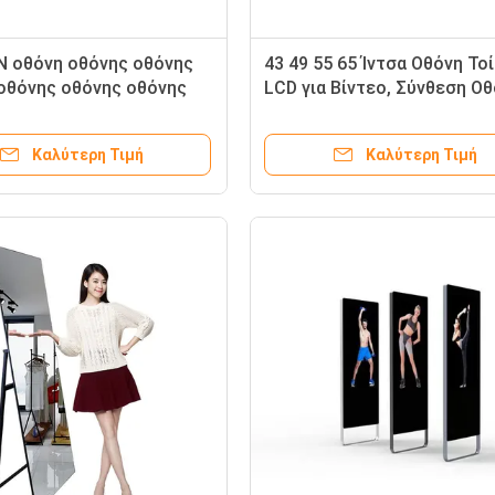
N οθόνη οθόνης οθόνης
43 49 55 65 Ίντσα Οθόνη Το
οθόνης οθόνης οθόνης
LCD για Βίντεο, Σύνθεση Ο
οθόνης οθόνης οθόνης
Τοίχου 4K
οθόνης οθόνης οθόνης
Καλύτερη Τιμή
Καλύτερη Τιμή
οθόνης οθόνης οθόνης
οθόνης οθόνης οθόνης
οθόνης οθόνης οθόνης
οθόνης οθόνης