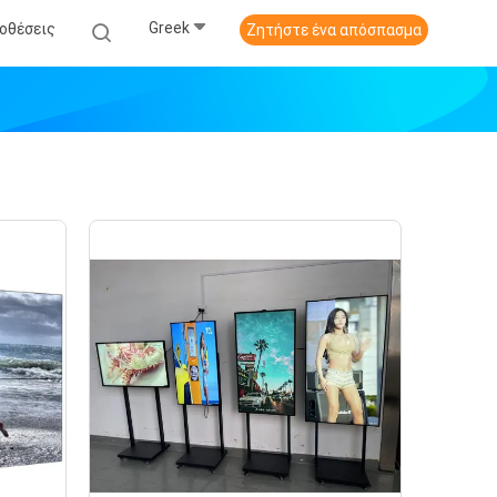
Greek
οθέσεις
Ζητήστε ένα απόσπασμα