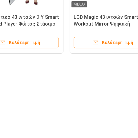
τικό 43 ιντσών DIY Smart
LCD Magic 43 ιντσών Smar
Ad Player Φώτος Στάσιμο
Workout Mirror Ψηφιακή
διαφημιστική οθόνη
Καλύτερη Τιμή
Καλύτερη Τιμή