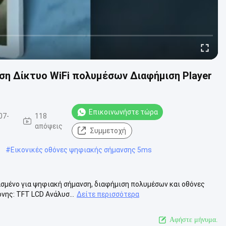
ση Δίκτυο WiFi πολυμέσων Διαφήμιση Player
Επικοινωνήστε τώρα
07-
118
απόψεις
Συμμετοχή
#
Εικονικές οθόνες ψηφιακής σήμανσης 5ms
ιασμένο για ψηφιακή σήμανση, διαφήμιση πολυμέσων και οθόνες
νης: TFT LCD Ανάλυσ...
Δείτε περισσότερα
Αφήστε μήνυμα.