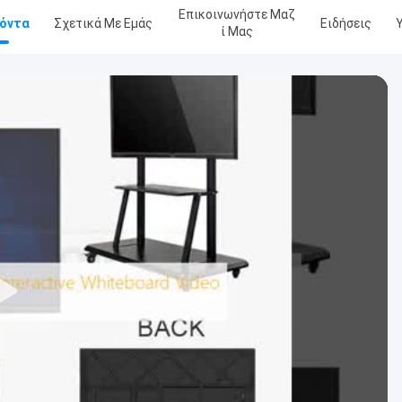
Επικοινωνήστε Μαζ
όντα
Σχετικά Με Εμάς
Ειδήσεις
Ί Μας