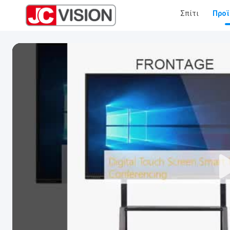
Σπίτι
Προϊ