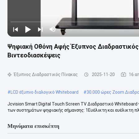
Ψηφιακή Οθόνη Αφής Έξυπνος Διαδραστικός
Βιντεοδιασκέψεις
Έξυπνος Διαδραστικός Πίνακας
2025-11-20
16 α
#
LCD έξυπνο διαλογικό Whiteboard
#
30.000 ώρες Zoom Διαδρα
Jcvision Smart Digital Touch Screen TV Διαδραστικό Whiteboard
των συστημάτων ψηφιακής σήμανσης: 1Ευέλικτη και ευέλικτη πλ
Μηνύματα επισκέπτη