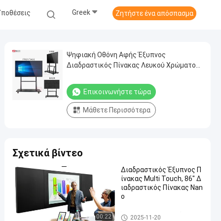
Greek
Υποθέσεις
Ζητήστε ένα απόσπασμα
Ψηφιακή Οθόνη Αφής Έξυπνος
Διαδραστικός Πίνακας Λευκού Χρώματος
για Βιντεοδιασκέψεις
Επικοινωνήστε τώρα
Μάθετε Περισσότερα
Σχετικά βίντεο
Διαδραστικός Έξυπνος Π
ίνακας Multi Touch, 86" Δ
ιαδραστικός Πίνακας Nan
o
Έξυπνος Διαδραστικός Πίνακ
00:22
2025-11-20