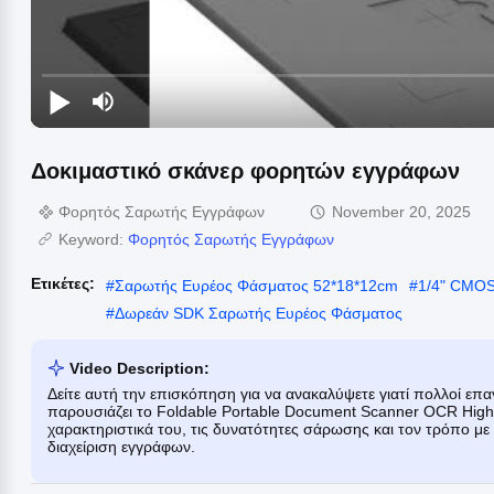
Δοκιμαστικό σκάνερ φορητών εγγράφων
Φορητός Σαρωτής Εγγράφων
November 20, 2025
Keyword:
Φορητός Σαρωτής Εγγράφων
Ετικέτες:
#
Σαρωτής Ευρέος Φάσματος 52*18*12cm
#
1/4" CMOS
#
Δωρεάν SDK Σαρωτής Ευρέος Φάσματος
Video Description:
Δείτε αυτή την επισκόπηση για να ανακαλύψετε γιατί πολλοί επ
παρουσιάζει το Foldable Portable Document Scanner OCR Hig
χαρακτηριστικά του, τις δυνατότητες σάρωσης και τον τρόπο με
διαχείριση εγγράφων.